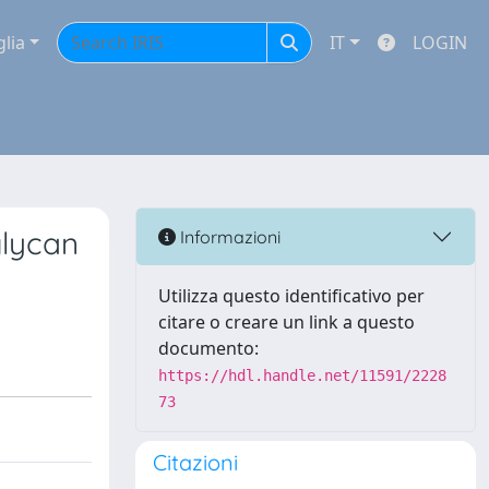
glia
IT
LOGIN
glycan
Informazioni
Utilizza questo identificativo per
citare o creare un link a questo
documento:
https://hdl.handle.net/11591/2228
73
Citazioni