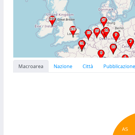
Macroarea
Nazione
Città
Pubblicazion
AS