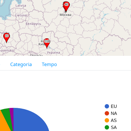
e
Categoria
Tempo
EU
NA
AS
SA