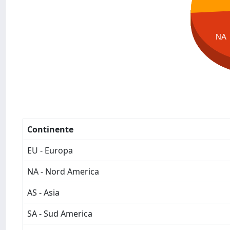
NA
Continente
EU - Europa
NA - Nord America
AS - Asia
SA - Sud America