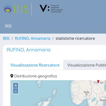
IRIS
IRIS
RUFINO, Annamaria
statistiche ricercatore
RUFINO, Annamaria
Visualizzazione Ricercatore
Visualizzazione Pubbl
Distribuzione geografica
+
–