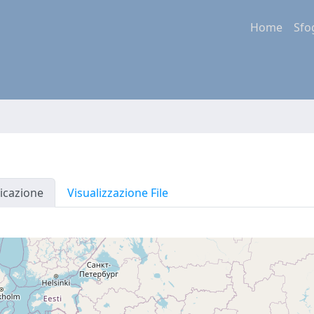
Home
Sfo
icazione
Visualizzazione File