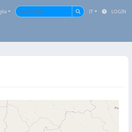
glia
IT
LOGIN