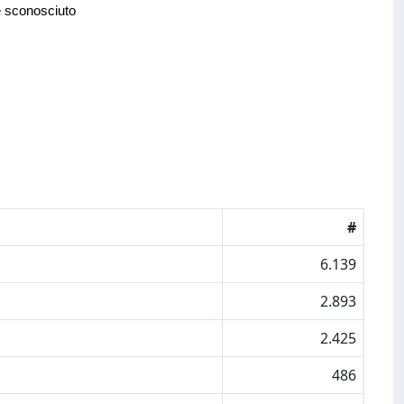
e sconosciuto
#
6.139
2.893
2.425
486