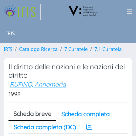
IRIS
IRIS
Catalogo Ricerca
7 Curatele
7.1 Curatela
Il diritto delle nazioni e le nazioni del
diritto
RUFINO, Annamaria
1998
Scheda breve
Scheda completa
Scheda completa (DC)