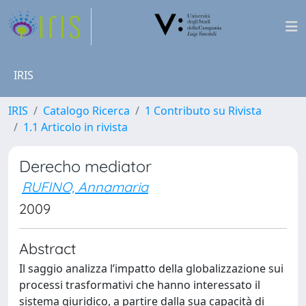
IRIS
IRIS
Catalogo Ricerca
1 Contributo su Rivista
1.1 Articolo in rivista
Derecho mediator
RUFINO, Annamaria
2009
Abstract
Il saggio analizza l’impatto della globalizzazione sui
processi trasformativi che hanno interessato il
sistema giuridico, a partire dalla sua capacità di