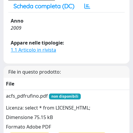
Scheda completa (DC)
Anno
2009
Appare nelle tipologie:
1.1 Articolo in rivista
File in questo prodotto:
File
acfs_pdfrufino.pdf
non disponibili
Licenza: select * from LICENSE_HTML;
Dimensione 75.15 kB
Formato Adobe PDF