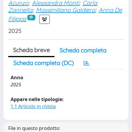
Acunzo
;
Alessandra Monti
;
Carla
Zannella
;
Massimiliano Galdiero
;
Anna De
Filippis
2025
Scheda breve
Scheda completa
Scheda completa (DC)
Anno
2025
Appare nelle tipologie:
1.1 Articolo in rivista
File in questo prodotto: