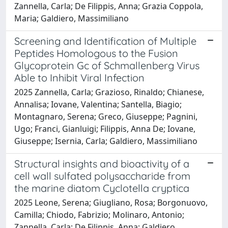
Zannella, Carla; De Filippis, Anna; Grazia Coppola,
Maria; Galdiero, Massimiliano
Screening and Identification of Multiple
Peptides Homologous to the Fusion
Glycoprotein Gc of Schmallenberg Virus
Able to Inhibit Viral Infection
2025 Zannella, Carla; Grazioso, Rinaldo; Chianese,
Annalisa; Iovane, Valentina; Santella, Biagio;
Montagnaro, Serena; Greco, Giuseppe; Pagnini,
Ugo; Franci, Gianluigi; Filippis, Anna De; Iovane,
Giuseppe; Isernia, Carla; Galdiero, Massimiliano
Structural insights and bioactivity of a
cell wall sulfated polysaccharide from
the marine diatom Cyclotella cryptica
2025 Leone, Serena; Giugliano, Rosa; Borgonuovo,
Camilla; Chiodo, Fabrizio; Molinaro, Antonio;
Zannella, Carla; De Filippis, Anna; Galdiero,