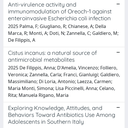
Anti-virulence activity and
immunomodulation of Oreoch-1 against
enteroinvasive Escherichia coli infection
2025 Palma, F; Giugliano, R; Chianese, A; Della
Marca, R; Monti, A; Doti, N; Zannella, C; Galdiero, M;
De Filippis, A
Cistus incanus: a natural source of
antimicrobial metabolites
2025 De Filippis, Anna; D'Amelia, Vincenzo; Folliero,
Veronica; Zannella, Carla; Franci, Gianluigi; Galdiero,
Massimiliano; Di Loria, Antonio; Laezza, Carmen;
Maria Monti, Simona; Lisa Piccinelli, Anna; Celano,
Rita; Manuela Rigano, Maria
Exploring Knowledge, Attitudes, and
Behaviors Toward Antibiotics Use Among
Adolescents in Southern Italy