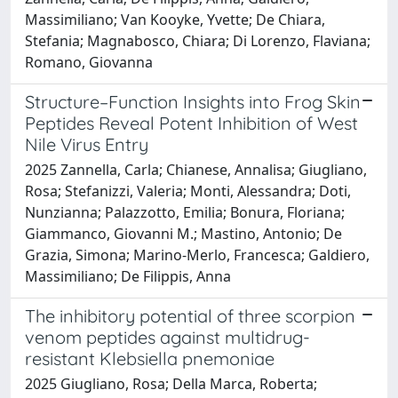
Massimiliano; Van Kooyke, Yvette; De Chiara,
Stefania; Magnabosco, Chiara; Di Lorenzo, Flaviana;
Romano, Giovanna
Structure–Function Insights into Frog Skin
Peptides Reveal Potent Inhibition of West
Nile Virus Entry
2025 Zannella, Carla; Chianese, Annalisa; Giugliano,
Rosa; Stefanizzi, Valeria; Monti, Alessandra; Doti,
Nunzianna; Palazzotto, Emilia; Bonura, Floriana;
Giammanco, Giovanni M.; Mastino, Antonio; De
Grazia, Simona; Marino-Merlo, Francesca; Galdiero,
Massimiliano; De Filippis, Anna
The inhibitory potential of three scorpion
venom peptides against multidrug-
resistant Klebsiella pnemoniae
2025 Giugliano, Rosa; Della Marca, Roberta;