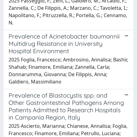
2025 Passeggio, F.; Zeni, L.; Galdiero, M.; Arcadio, F.;
Zannella, C.; De Filippis, A.; Marzano, C.; Tavoletta, I.;
Napolitano, F.; Pitruzzella, R.; Portella, G.; Cennamo,
N.
Prevalence of Acinetobacter baumannii
Multidrug Resistance in University
Hospital Environment
2025 Foglia, Francesco; Ambrosino, Annalisa; Bashir,
Shahab; Finamore, Emiliana; Zannella, Carla;
Donnarumma, Giovanna; De Filippis, Anna;
Galdiero, Massimiliano
Prevalence of Blastocystis spp. and
Other Gastrointestinal Pathogens Among
Patients Admitted to Research Hospitals
in Campania Region, Italy
2025 Ascierto, Marianna; Chianese, Annalisa; Foglia,
Francesco; Finamore, Emiliana; Petrullo, Luciana;