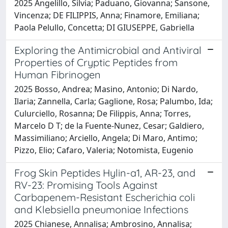
2025 Angelillo, Silvia; Paduano, Giovanna; Sansone,
Vincenza; DE FILIPPIS, Anna; Finamore, Emiliana;
Paola Pelullo, Concetta; DI GIUSEPPE, Gabriella
Exploring the Antimicrobial and Antiviral
Properties of Cryptic Peptides from
Human Fibrinogen
2025 Bosso, Andrea; Masino, Antonio; Di Nardo,
Ilaria; Zannella, Carla; Gaglione, Rosa; Palumbo, Ida;
Culurciello, Rosanna; De Filippis, Anna; Torres,
Marcelo D T; de la Fuente-Nunez, Cesar; Galdiero,
Massimiliano; Arciello, Angela; Di Maro, Antimo;
Pizzo, Elio; Cafaro, Valeria; Notomista, Eugenio
Frog Skin Peptides Hylin-a1, AR-23, and
RV-23: Promising Tools Against
Carbapenem-Resistant Escherichia coli
and Klebsiella pneumoniae Infections
2025 Chianese, Annalisa; Ambrosino, Annalisa;