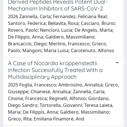
Derived Peptides Reveals Potent Dual-
Mechanism Inhibitors of SARS-CoV-2
2026 Zannella, Carla; Fernandez, Feliciana Real;
Santoro, Federica; Bellavita, Rosa; Casciaro, Bruno;
Rovero, Paolo; Nencioni, Lucia; De Angelis, Marta;
De Filippis, Anna; Galdiero, Massimiliano;
Brancaccio, Diego; Merlino, Francesco; Grieco,
Paolo; Mangoni, Maria Luisa; Carotenuto, Alfonso
A Case of Nocardia kroppenstedtii
Infection Successfully Treated With a
Multidisciplinary Approach
2025 Foglia, Francesco; Ambrosino, Annalisa; Greco,
Giuseppe; Chianese, Annalisa; Zannella, Carla;
Cinone, Francesca; Reginelli, Alfonso; Giordano,
Diego Sandro; Tortorella, Giovanni; Teresa Laieta,
Maria; De Filippis, Anna; Galdiero, Massimiliano;
Greco, Rita; Emiliana Finamore, And