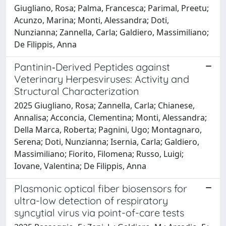
Giugliano, Rosa; Palma, Francesca; Parimal, Preetu;
Acunzo, Marina; Monti, Alessandra; Doti,
Nunzianna; Zannella, Carla; Galdiero, Massimiliano;
De Filippis, Anna
Pantinin‐Derived Peptides against
Veterinary Herpesviruses: Activity and
Structural Characterization
2025 Giugliano, Rosa; Zannella, Carla; Chianese,
Annalisa; Acconcia, Clementina; Monti, Alessandra;
Della Marca, Roberta; Pagnini, Ugo; Montagnaro,
Serena; Doti, Nunzianna; Isernia, Carla; Galdiero,
Massimiliano; Fiorito, Filomena; Russo, Luigi;
Iovane, Valentina; De Filippis, Anna
Plasmonic optical fiber biosensors for
ultra-low detection of respiratory
syncytial virus via point-of-care tests