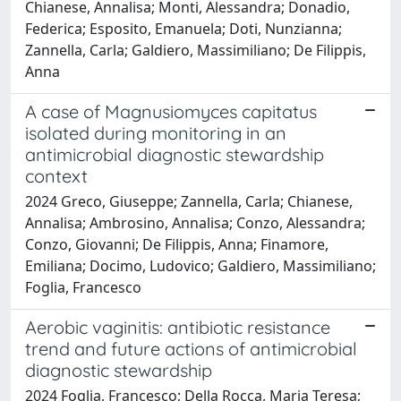
Chianese, Annalisa; Monti, Alessandra; Donadio,
Federica; Esposito, Emanuela; Doti, Nunzianna;
Zannella, Carla; Galdiero, Massimiliano; De Filippis,
Anna
A case of Magnusiomyces capitatus
isolated during monitoring in an
antimicrobial diagnostic stewardship
context
2024 Greco, Giuseppe; Zannella, Carla; Chianese,
Annalisa; Ambrosino, Annalisa; Conzo, Alessandra;
Conzo, Giovanni; De Filippis, Anna; Finamore,
Emiliana; Docimo, Ludovico; Galdiero, Massimiliano;
Foglia, Francesco
Aerobic vaginitis: antibiotic resistance
trend and future actions of antimicrobial
diagnostic stewardship
2024 Foglia, Francesco; Della Rocca, Maria Teresa;