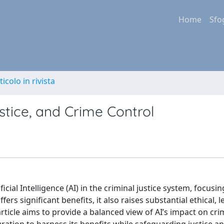
Home
Sfo
ticolo in rivista
Justice, and Crime Control
ficial Intelligence (AI) in the criminal justice system, focusi
ers significant benefits, it also raises substantial ethical, l
ticle aims to provide a balanced view of AI’s impact on cri