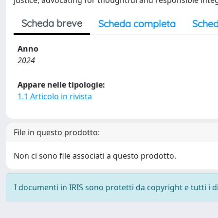
justice, advocating for thoughtful and responsible integ
Scheda breve
Scheda completa
Sched
Anno
2024
Appare nelle tipologie:
1.1 Articolo in rivista
File in questo prodotto:
Non ci sono file associati a questo prodotto.
I documenti in IRIS sono protetti da copyright e tutti i di