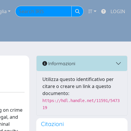
glia
IT
LOGIN
Informazioni
Utilizza questo identificativo per
citare o creare un link a questo
documento:
https://hdl.handle.net/11591/5473
19
ng on crime
egal, and
Citazioni
minal