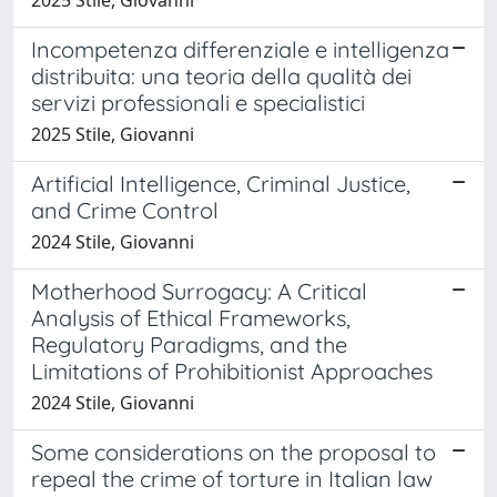
Incompetenza differenziale e intelligenza
distribuita: una teoria della qualità dei
servizi professionali e specialistici
2025 Stile, Giovanni
Artificial Intelligence, Criminal Justice,
and Crime Control
2024 Stile, Giovanni
Motherhood Surrogacy: A Critical
Analysis of Ethical Frameworks,
Regulatory Paradigms, and the
Limitations of Prohibitionist Approaches
2024 Stile, Giovanni
Some considerations on the proposal to
repeal the crime of torture in Italian law