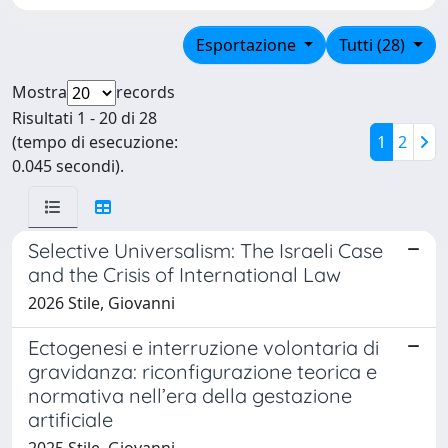
Esportazione
Tutti (28)
Mostra
records
Risultati 1 - 20 di 28
(tempo di esecuzione:
1
2
0.045 secondi).
Selective Universalism: The Israeli Case
and the Crisis of International Law
2026 Stile, Giovanni
Ectogenesi e interruzione volontaria di
gravidanza: riconfigurazione teorica e
normativa nell’era della gestazione
artificiale
2025 Stile, Giovanni