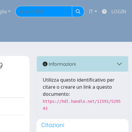
glia
IT
LOGIN
9
Informazioni
Utilizza questo identificativo per
citare o creare un link a questo
documento:
https://hdl.handle.net/11591/5295
43
Citazioni