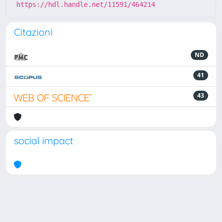
https://hdl.handle.net/11591/464214
Citazioni
ND
41
43
social impact