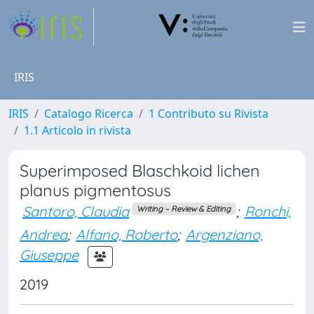
IRIS
IRIS
Catalogo Ricerca
1 Contributo su Rivista
1.1 Articolo in rivista
Superimposed Blaschkoid lichen
planus pigmentosus
Santoro, Claudia
;
Ronchi,
Writing – Review & Editing
Andrea
;
Alfano, Roberto
;
Argenziano,
Giuseppe
2019