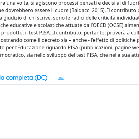
ra una volta, si agiscono processi pensati e decisi al di fuori
e dovrebbero essere il cuore (Baldacci 2015). Il contributo 
iudizio di chi scrive, sono le radici delle criticità individua
litiche educative e scolastiche attuate dall’OECD (OCSE) almen
prodotto: il test PISA. Il contributo, pertanto, proverà a col
strando come il decreto sia – anche - l’effetto di politiche 
ato per l’Educazione riguardo PISA (pubblicazioni, pagine web
mocratico, sia nello sviluppo del test PISA, che nella sua at
a completa (DC)