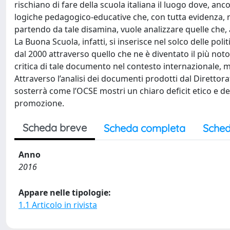
rischiano di fare della scuola italiana il luogo dove, anco
logiche pedagogico-educative che, con tutta evidenza, n
partendo da tale disamina, vuole analizzare quelle che, a g
La Buona Scuola, infatti, si inserisce nel solco delle po
dal 2000 attraverso quello che ne è diventato il più noto 
critica di tale documento nel contesto internazionale, mo
Attraverso l’analisi dei documenti prodotti dal Direttor
sosterrà come l’OCSE mostri un chiaro deficit etico e de
promozione.
Scheda breve
Scheda completa
Sched
Anno
2016
Appare nelle tipologie:
1.1 Articolo in rivista