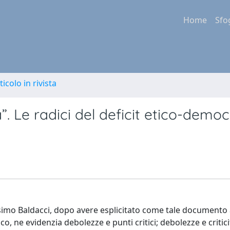
Home
Sfo
ticolo in rivista
”. Le radici del deficit etico-democ
imo Baldacci, dopo avere esplicitato come tale documento a
ico, ne evidenzia debolezze e punti critici; debolezze e critic