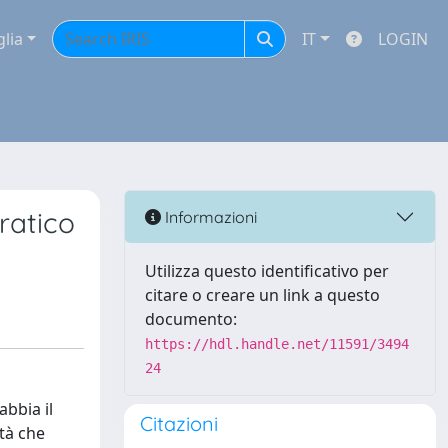
glia
IT
LOGIN
ratico
Informazioni
Utilizza questo identificativo per
citare o creare un link a questo
documento:
https://hdl.handle.net/11591/3494
24
bbia il
Citazioni
ità che