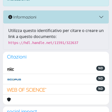
Informazioni
Utilizza questo identificativo per citare o creare un
link a questo documento:
https://hdl.handle.net/11591/322637
Citazioni
ND
ND
ND
social impact