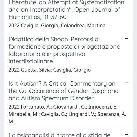
Literature, an Attempt at Systematization
and an Interpretation". Open Journal of
Humanities, 10: 37-60
2022 Caviglia, Giorgio; Colandrea, Martina
Didattica della Shoah. Percorsi di
formazione e proposte di progettazione
laboratoriale in prospettiva
interdisciplinare
2022 Guetta, Silvia; Caviglia, Giorgio
Is It Autism? A Critical Commentary on
the Co-Occurence of Gender Dysphoria
and Autism Spectrum Disorder
2022 Fortunato, A.; Giovanardi, G.; Innocenzi, E.;
Mirabella, M.; Caviglia, G.; Lingiardi, V.; Speranza, A.
M.
La psicoanalisi di fronte alla sfida dei