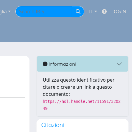
glia
IT
LOGIN
Informazioni
Utilizza questo identificativo per
citare o creare un link a questo
documento:
https://hdl.handle.net/11591/3202
49
Citazioni