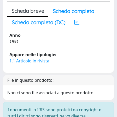
Scheda breve
Scheda completa
Scheda completa (DC)
Anno
1991
Appare nelle tipologie:
1.1 Articolo in rivista
File in questo prodotto:
Non ci sono file associati a questo prodotto.
I documenti in IRIS sono protetti da copyright e
tutti i diritti sono riservati, salvo diversa