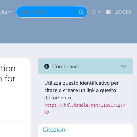
glia
IT
LOGIN
tion
Informazioni
n for
Utilizza questo identificativo per
citare o creare un link a questo
documento:
https://hdl.handle.net/11591/2277
62
Citazioni