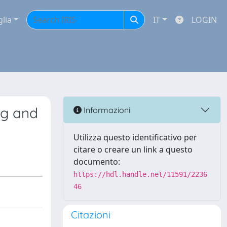
glia
IT
LOGIN
ng and
Informazioni
Utilizza questo identificativo per
citare o creare un link a questo
documento:
https://hdl.handle.net/11591/2236
46
Citazioni