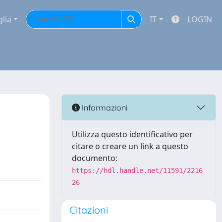
glia
IT
LOGIN
Informazioni
Utilizza questo identificativo per
citare o creare un link a questo
documento:
https://hdl.handle.net/11591/2216
26
Citazioni