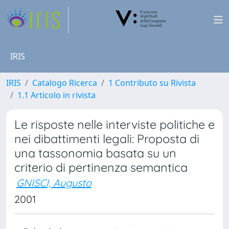
IRIS
IRIS
Catalogo Ricerca
1 Contributo su Rivista
1.1 Articolo in rivista
Le risposte nelle interviste politiche e
nei dibattimenti legali: Proposta di
una tassonomia basata su un
criterio di pertinenza semantica
GNISCI, Augusto
2001