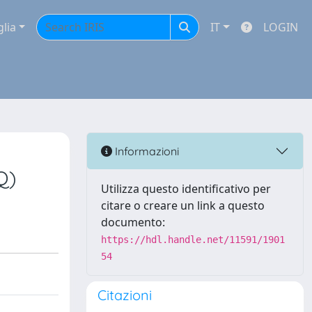
glia
IT
LOGIN
Informazioni
Q)
Utilizza questo identificativo per
citare o creare un link a questo
documento:
https://hdl.handle.net/11591/1901
54
Citazioni