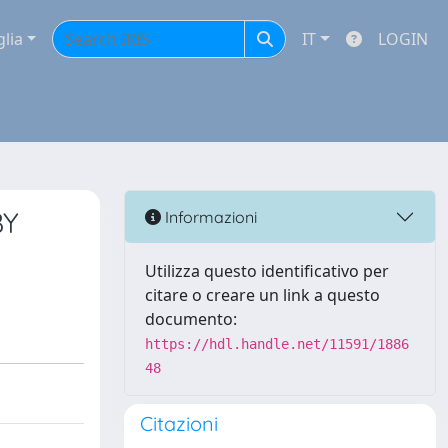
glia
IT
LOGIN
BY
Informazioni
Utilizza questo identificativo per
citare o creare un link a questo
documento:
https://hdl.handle.net/11591/1886
48
Citazioni