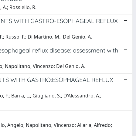
A.; Rossiello, R.
IENTS WITH GASTRO-ESOPHAGEAL REFLUX
.; Russo, F.; Di Martino, M.; Del Genio, A.
oesophageal reflux disease: assessment with
zo; Napolitano, Vincenzo; Del Genio, A.
ENTS WITH GASTRO:ESOPHAGEAL REFLUX
, F.; Barra, L.; Giugliano, S.; D’Alessandro, A.;
lo, Angelo; Napolitano, Vincenzo; Allaria, Alfredo;