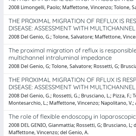
2008 Limongelli, Paolo; Maffettone, Vincenzo; Tolone, Salv
THE PROXIMAL MIGRATION OF REFLUX IS R
DISEASE: ASSESSMENT WITH MULTICHANNEL 
2008 Del Genio, G.; Tolone, Salvatore; Maffettone, Vincenz
The proximal migration of reflux is responsib
multichannel intraluminal impedance
2008 Del Genio, G; Tolone, Salvatore; Rossetti, G; Brusci
THE PROXIMAL MIGRATION OF RFLUX IS RE
DISEASE: ASSESSMENT WITH MULTICHANNEL 
2008 Del Genio, G.; Rossetti, G.; Brusciano, L.; Pizza, F.; T
Montesarchio, L.; Maffettone, Vincenzo; Napolitano, V.; A
The role of flexible endoscopy in laparoscopi
2008 DEL GENIO, Gianmattia; Rossetti, G; Brusciano, L; de
Maffettone, Vincenzo; del Genio, A.