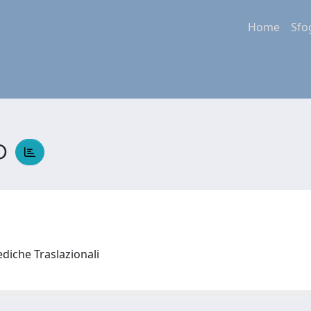
Home
Sfo
o
ediche Traslazionali