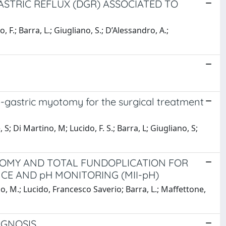
STRIC REFLUX (DGR) ASSOCIATED TO
, F.; Barra, L.; Giugliano, S.; D’Alessandro, A.;
-gastric myotomy for the surgical treatment
S; Di Martino, M; Lucido, F. S.; Barra, L; Giugliano, S;
TOMY AND TOTAL FUNDOPLICATION FOR
E AND pH MONITORING (MII-pH)
no, M.; Lucido, Francesco Saverio; Barra, L.; Maffettone,
AGNOSIS