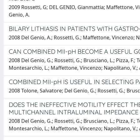
2009 Rossetti, G; DEL GENIO, Gianmattia; Maffettone, Vinc
Genio, A.
BILARY LITHIASIS IN PATIENTS WITH GASTR
2008 Del Genio, A.; Rossetti, G.; Maffettone, Vincenzo; Na
CAN COMBINED MII-pH BECOME A USEFUL G
2008 Del Genio, G.; Rossetti, G.; Brusciano, L.; Pizza, F.; T
Montesarchio, L.; Maffettone, Vincenzo; Napolitano, V.; A
COMBINED MII-pH IS USEFUL IN SELECTING
2008 Tolone, Salvatore; Del Genio, G.; Rossetti, G.; Brusci
DOES THE INEFFECTIVE MOTILITY EFFECT T
MULTICHANNEL INTRALUMINAL IMPEDANC
2008 Del Genio, G.; Rossetti, G.; Brusciano, L.; Pizza, F.; T
Montesarchio, L.; Maffettone, Vincenzo; Napolitano, V.; A