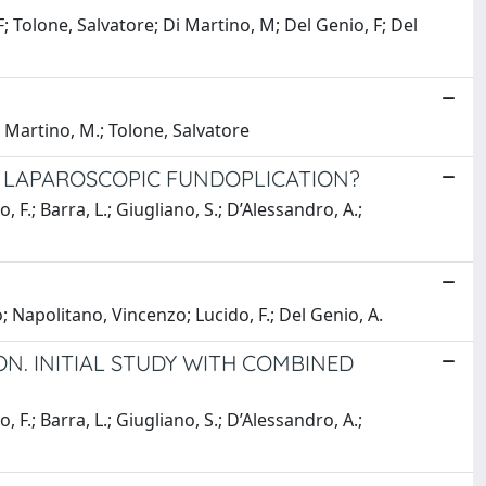
; Tolone, Salvatore; Di Martino, M; Del Genio, F; Del
i Martino, M.; Tolone, Salvatore
R LAPAROSCOPIC FUNDOPLICATION?
, F.; Barra, L.; Giugliano, S.; D’Alessandro, A.;
zo; Napolitano, Vincenzo; Lucido, F.; Del Genio, A.
ON. INITIAL STUDY WITH COMBINED
, F.; Barra, L.; Giugliano, S.; D’Alessandro, A.;