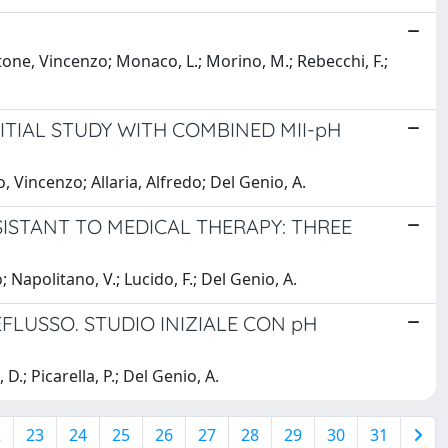
ttone, Vincenzo; Monaco, L.; Morino, M.; Rebecchi, F.;
ITIAL STUDY WITH COMBINED MII-pH
o, Vincenzo; Allaria, Alfredo; Del Genio, A.
ISTANT TO MEDICAL THERAPY: THREE
; Napolitano, V.; Lucido, F.; Del Genio, A.
FLUSSO. STUDIO INIZIALE CON pH
D.; Picarella, P.; Del Genio, A.
2
23
24
25
26
27
28
29
30
31