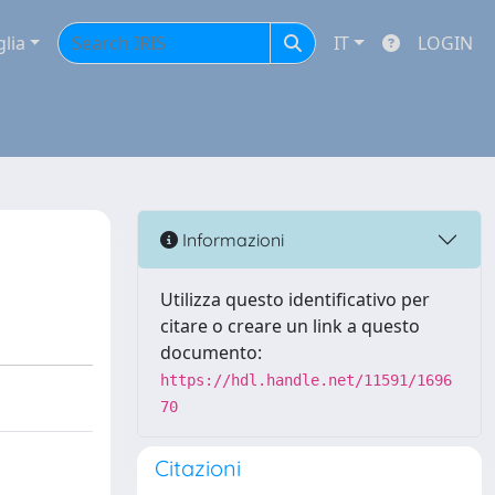
glia
IT
LOGIN
Informazioni
Utilizza questo identificativo per
citare o creare un link a questo
documento:
https://hdl.handle.net/11591/1696
70
Citazioni