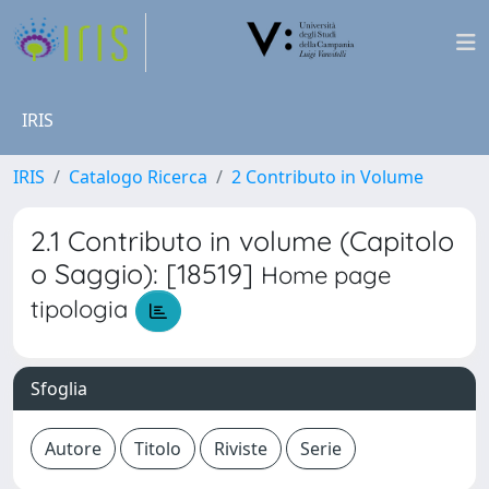
IRIS
IRIS
Catalogo Ricerca
2 Contributo in Volume
2.1 Contributo in volume (Capitolo
o Saggio): [18519]
Home page
tipologia
Sfoglia