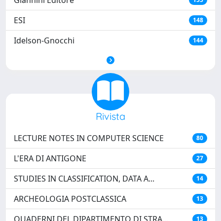
Giannini Editore
ESI
148
Idelson-Gnocchi
144
Rivista
LECTURE NOTES IN COMPUTER SCIENCE
80
L'ERA DI ANTIGONE
27
STUDIES IN CLASSIFICATION, DATA A...
14
ARCHEOLOGIA POSTCLASSICA
13
QUADERNI DEL DIPARTIMENTO DI STRA...
13