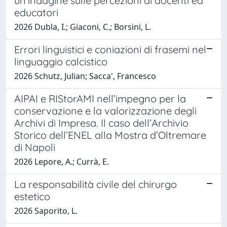
un'indagine sulle percezioni di docenti ed
educatori
2026 Dubla, I.; Giaconi, C.; Borsini, L.
Errori linguistici e coniazioni di frasemi nel
linguaggio calcistico
2026 Schutz, Julian; Sacca', Francesco
AIPAI e RIStorAMI nell’impegno per la
conservazione e la valorizzazione degli
Archivi di Impresa. Il caso dell’Archivio
Storico dell’ENEL alla Mostra d’Oltremare
di Napoli
2026 Lepore, A.; Currà, E.
La responsabilità civile del chirurgo
estetico
2026 Saporito, L.