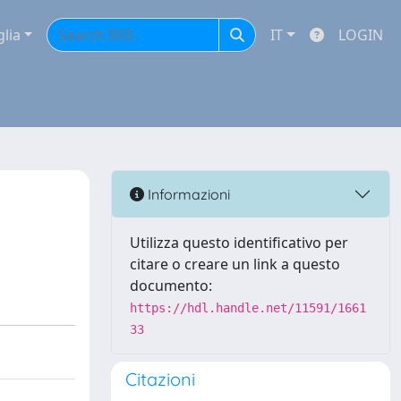
glia
IT
LOGIN
Informazioni
Utilizza questo identificativo per
citare o creare un link a questo
documento:
https://hdl.handle.net/11591/1661
33
Citazioni