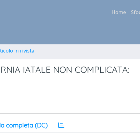
Home
Sfo
ticolo in rivista
ERNIA IATALE NON COMPLICATA:
a completa (DC)