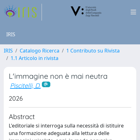
IRIS
IRIS
Catalogo Ricerca
1 Contributo su Rivista
1.1 Articolo in rivista
L'immagine non è mai neutra
Piscitelli, D.
2026
Abstract
L'editoriale si interroga sulla necessità di istituire
una formazione adeguata alla lettura delle