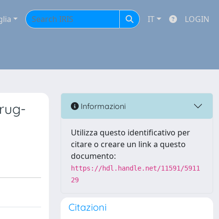
glia
IT
LOGIN
drug-
Informazioni
Utilizza questo identificativo per
citare o creare un link a questo
documento:
https://hdl.handle.net/11591/5911
29
Citazioni