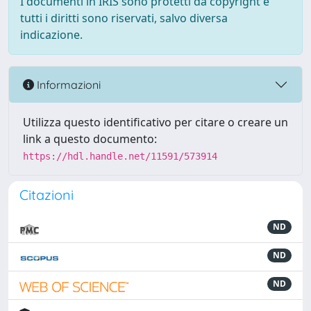
I documenti in IRIS sono protetti da copyright e
tutti i diritti sono riservati, salvo diversa
indicazione.
Informazioni
Utilizza questo identificativo per citare o creare un
link a questo documento:
https://hdl.handle.net/11591/573914
Citazioni
ND
ND
ND