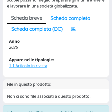
scuole possano meglio preparare gli alunni a vivere
e lavorare in una società globalizzata.
Scheda breve
Scheda completa
Scheda completa (DC)
Anno
2025
Appare nelle tipologie:
1.1 Articolo in rivista
File in questo prodotto:
Non ci sono file associati a questo prodotto.