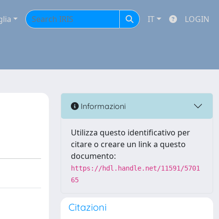
glia
IT
LOGIN
Informazioni
Utilizza questo identificativo per
citare o creare un link a questo
documento:
https://hdl.handle.net/11591/5701
65
Citazioni