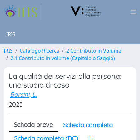
IRIS
IRIS
Catalogo Ricerca
2 Contributo in Volume
2.1 Contributo in volume (Capitolo o Saggio)
La qualità dei servizi alla persona:
uno studio di caso
Borsini, L.
2025
Scheda breve
Scheda completa
Scheda completa (DC)