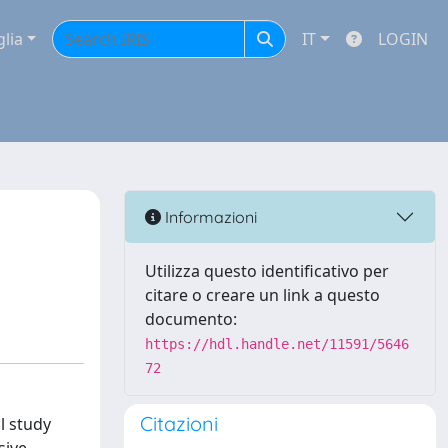
glia
IT
LOGIN
Informazioni
Utilizza questo identificativo per
citare o creare un link a questo
documento:
https://hdl.handle.net/11591/5646
72
Citazioni
l study