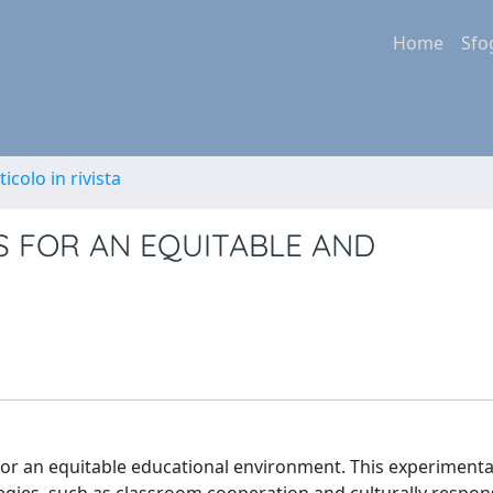
Home
Sfo
ticolo in rivista
S FOR AN EQUITABLE AND
 for an equitable educational environment. This experimenta