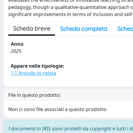
evaluates the effectiveness of innovative teaching stra
pedagogy, though a qualitative-quantitative approach 
significant improvements in terms of inclusion and sel
Scheda breve
Scheda completa
Sched
Anno
2025
Appare nelle tipologie:
1.1 Articolo in rivista
File in questo prodotto:
Non ci sono file associati a questo prodotto.
I documenti in IRIS sono protetti da copyright e tutti i di