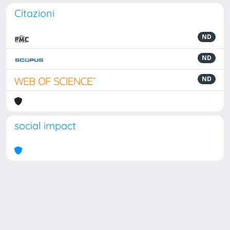
Citazioni
ND
ND
ND
social impact
Powered by
IRIS
-
about IRIS
-
Utilizzo dei cookie
Copyright © 2026