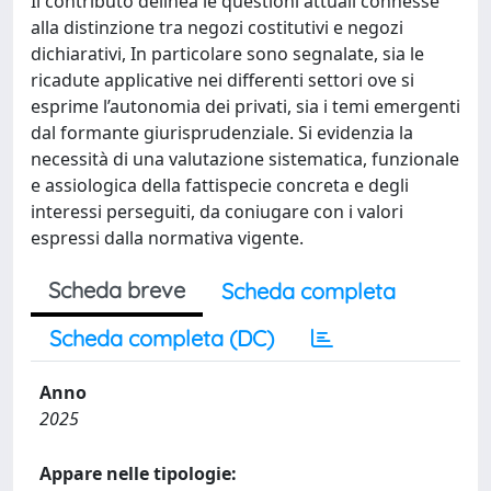
Il contributo delinea le questioni attuali connesse
alla distinzione tra negozi costitutivi e negozi
dichiarativi, In particolare sono segnalate, sia le
ricadute applicative nei differenti settori ove si
esprime l’autonomia dei privati, sia i temi emergenti
dal formante giurisprudenziale. Si evidenzia la
necessità di una valutazione sistematica, funzionale
e assiologica della fattispecie concreta e degli
interessi perseguiti, da coniugare con i valori
espressi dalla normativa vigente.
Scheda breve
Scheda completa
Scheda completa (DC)
Anno
2025
Appare nelle tipologie: