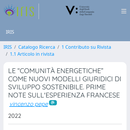
IRIS
IRIS
Catalogo Ricerca
1 Contributo su Rivista
1.1 Articolo in rivista
LE “COMUNITÀ ENERGETICHE”
COME NUOVI MODELLI GIURIDICI DI
SVILUPPO SOSTENIBILE. PRIME
NOTE SULL'ESPERIENZA FRANCESE
vincenzo pepe
2022