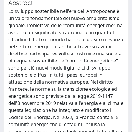
Abstract
Lo sviluppo sostenibile nell'era dell'Antropocene è
un valore fondamentale del nuovo ambientalismo
globale. L'obiettivo delle "comunità energetiche" ha
assunto un significato straordinario in quanto I
cittadini di tutto il mondo hanno acquisito rilevanza
nel settore energetico anche attraverso azioni
dirette e partecipative volte a costruire una società
più equa e sostenibile. Le “comunità energetiche”
sono perciò nuovi modelli giuridici di sviluppo
sostenibile diffusi in tutti i paesi europei in
attuazione della normativa europea. Nel diritto
francese, le norme sulla transizione ecologica ed
energetica sono previste dalla legge 2019-1147
dell'8 novembre 2019 relativa all'energia e al clima e
questa legislazione ha integrato e modificato il
Codice dell'Energia. Nel 2022, la Francia conta 515
comunità energetiche di cittadini, inclusa la
stragrande maggioranza degli impianti fotovoltaici