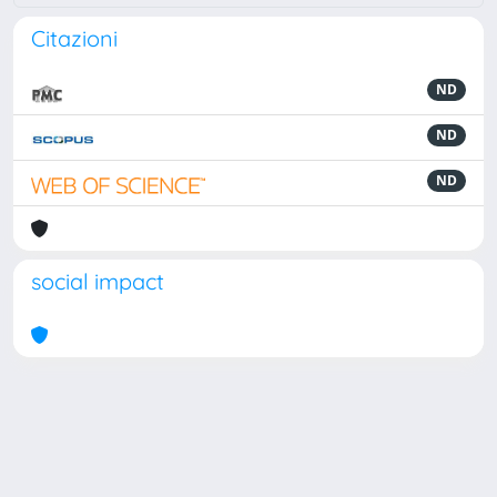
Citazioni
ND
ND
ND
social impact
Powered by
IRIS
-
about IRIS
-
Utilizzo dei cookie
Copyright © 2026