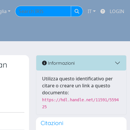
glia
IT
LOGIN
an
Informazioni
Utilizza questo identificativo per
citare o creare un link a questo
documento:
https://hdl.handle.net/11591/5594
25
Citazioni