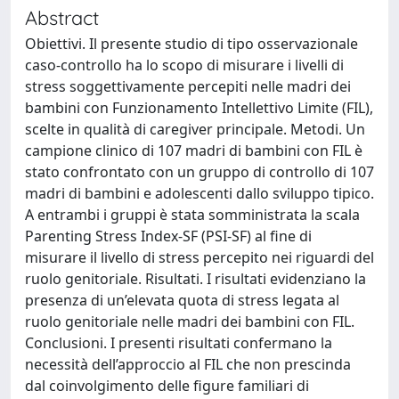
Abstract
Obiettivi. Il presente studio di tipo osservazionale
caso-controllo ha lo scopo di misurare i livelli di
stress soggettivamente percepiti nelle madri dei
bambini con Funzionamento Intellettivo Limite (FIL),
scelte in qualità di caregiver principale. Metodi. Un
campione clinico di 107 madri di bambini con FIL è
stato confrontato con un gruppo di controllo di 107
madri di bambini e adolescenti dallo sviluppo tipico.
A entrambi i gruppi è stata somministrata la scala
Parenting Stress Index-SF (PSI-SF) al fine di
misurare il livello di stress percepito nei riguardi del
ruolo genitoriale. Risultati. I risultati evidenziano la
presenza di un’elevata quota di stress legata al
ruolo genitoriale nelle madri dei bambini con FIL.
Conclusioni. I presenti risultati confermano la
necessità dell’approccio al FIL che non prescinda
dal coinvolgimento delle figure familiari di