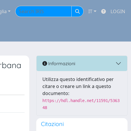
glia
IT
LOGIN
urbana
Informazioni
Utilizza questo identificativo per
citare o creare un link a questo
documento:
https://hdl.handle.net/11591/5363
48
Citazioni