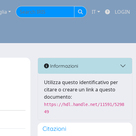
glia
IT
LOGIN
Informazioni
Utilizza questo identificativo per
citare o creare un link a questo
documento:
https://hdl.handle.net/11591/5298
49
Citazioni