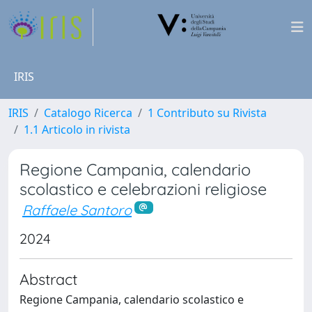
IRIS
IRIS
Catalogo Ricerca
1 Contributo su Rivista
1.1 Articolo in rivista
Regione Campania, calendario
scolastico e celebrazioni religiose
Raffaele Santoro
2024
Abstract
Regione Campania, calendario scolastico e