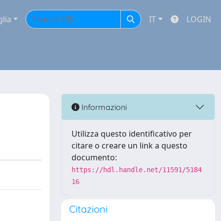
glia
IT
LOGIN
Informazioni
Utilizza questo identificativo per
citare o creare un link a questo
documento:
https://hdl.handle.net/11591/5184
16
Citazioni