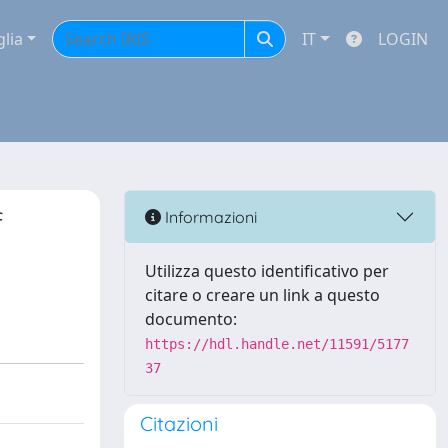
glia
IT
LOGIN
f
Informazioni
Utilizza questo identificativo per
citare o creare un link a questo
documento:
https://hdl.handle.net/11591/5177
37
Citazioni