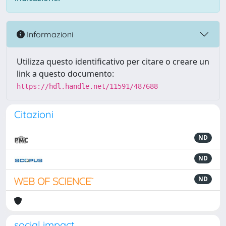
Informazioni
Utilizza questo identificativo per citare o creare un
link a questo documento:
https://hdl.handle.net/11591/487688
Citazioni
ND
ND
ND
social impact