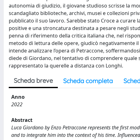
autonomia di giudizio, il giovane studioso scrisse la m
scandagliato biblioteche, archivi, musei e collezioni pri
pubblicato il suo lavoro. Sarebbe stato Croce a curare l
positive e una stroncatura destinata a pesare negli stu
penna di riferimento della critica italiana che, nel rispo
metodo di lettura delle opere, giudicò negativamente i
intende analizzare l’opera di Petraccone, soffermandosi 
diede di Giordano, nel tentativo di comprendere quale sia
rappresentato la querelle a distanza con Longhi.
Scheda breve
Scheda completa
Sched
Anno
2022
Abstract
Luca Giordano by Enzo Petraccone represents the first mode
and to integrate him into the context of his time. Influenc