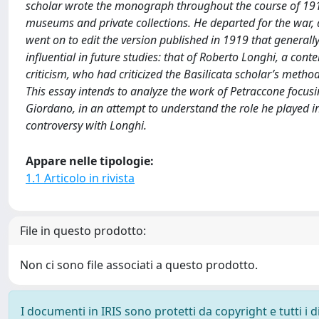
scholar wrote the monograph throughout the course of 1914,
museums and private collections. He departed for the war, 
went on to edit the version published in 1919 that generall
influential in future studies: that of Roberto Longhi, a co
criticism, who had criticized the Basilicata scholar’s method
This essay intends to analyze the work of Petraccone focu
Giordano, in an attempt to understand the role he played in
controversy with Longhi.
Appare nelle tipologie:
1.1 Articolo in rivista
File in questo prodotto:
Non ci sono file associati a questo prodotto.
I documenti in IRIS sono protetti da copyright e tutti i di