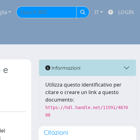
glia
IT
LOGIN
o e
Informazioni
Utilizza questo identificativo per
citare o creare un link a questo
documento:
https://hdl.handle.net/11591/4870
08
del
Citazioni
i