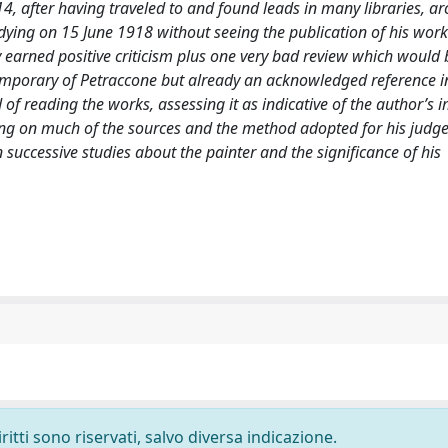
 after having traveled to and found leads in many libraries, arc
dying on 15 June 1918 without seeing the publication of his work
y earned positive criticism plus one very bad review which would 
ntemporary of Petraccone but already an acknowledged reference in
 of reading the works, assessing it as indicative of the author’s 
sing on much of the sources and the method adopted for his jud
 successive studies about the painter and the significance of his
ritti sono riservati, salvo diversa indicazione.