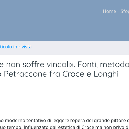
Home
Sfo
ticolo in rivista
che non soffre vincoli». Fonti, metod
zo Petraccone fra Croce e Longhi
o moderno tentativo di leggere l’opera del grande pittore 
suo tempo. Influenzato dall’estetica di Croce ma non privo d