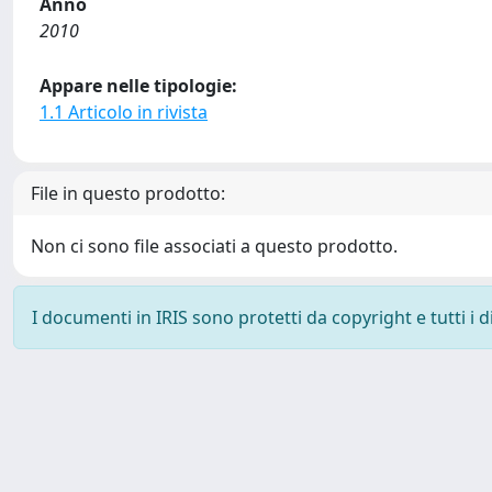
Anno
2010
Appare nelle tipologie:
1.1 Articolo in rivista
File in questo prodotto:
Non ci sono file associati a questo prodotto.
I documenti in IRIS sono protetti da copyright e tutti i di