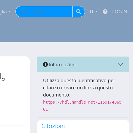
glia
IT
LOGIN
Informazioni
dy
Utilizza questo identificativo per
citare o creare un link a questo
documento:
https://hdl.handle.net/11591/4865
61
Citazioni