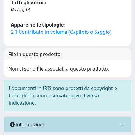
Tutti gli autori
Russo, M.
Appare nelle tipologie:
2.1 Contributo in volume (Capitolo o Saggio)
File in questo prodotto:
Non ci sono file associati a questo prodotto.
I documenti in IRIS sono protetti da copyright e
tutti i diritti sono riservati, salvo diversa
indicazione.
Informazioni