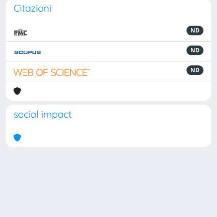
Citazioni
ND
ND
ND
social impact
Powered by
IRIS
-
about IRIS
-
Utilizzo dei cookie
Copyright © 2026