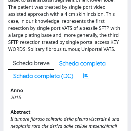
base, to lateral basal segment of left lower lobe.
The patient was treated by single port video
assisted approach with a 4 cm skin incision. This
case, in our knowledge, represents the first
resection by single port VATS of a sessile SFTP with
a large plating base and, more generally, the third
SFTP resection treated by single portal access.KEY
WORDS: Solitary fibrous tumour, Uniportal VATS.
Scheda breve
Scheda completa
Scheda completa (DC)
Anno
2015
Abstract
Il tumore fibroso solitario della pleura viscerale è una
neoplasia rara che deriva dalle cellule mesenchimali