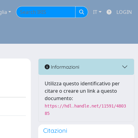
glia
IT
LOGIN
Informazioni
Utilizza questo identificativo per
citare o creare un link a questo
documento:
https://hdl.handle.net/11591/4803
85
Citazioni