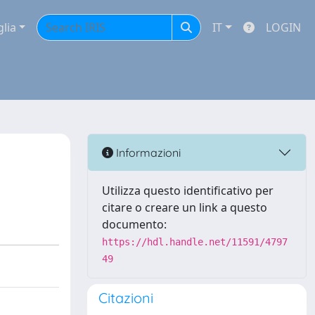
glia
IT
LOGIN
Informazioni
Utilizza questo identificativo per
citare o creare un link a questo
documento:
https://hdl.handle.net/11591/4797
49
Citazioni